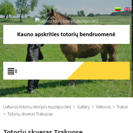
Lietuvos totorių istorijos muziejus (en)
>
Gallery
>
Vietovės
>
Trakai
>
Totorių skveras Trakuose
Totorių skveras Trakuose