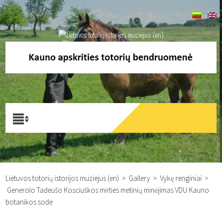
Lietuvos totorių istorijos muziejus (en)
>
Gallery
>
Vykę renginiai
>
Generolo Tadeušo Kosciuškos mirties metinių minėjimas VDU Kauno
botanikos sode