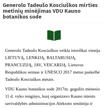
Generolo Tadeušo Kosciuškos mirties
metinių minėjimas VDU Kauno
botanikos sode
Generolo Tadeušo Kosciuškos veikla istoriškai vienija
LIETUVĄ, LENKIJĄ, BALTARUSIJĄ,
PRANCUZIJĄ, JAV, VEICARIJĄ. Lietuvos
Respublikos seimas ir UNESCO 2017 metus paskelbė
Tadeušo Kosciuškos metais.
VDU Kauno botanikos sode 2017m. gegužės mėnesio
11 d. vyko renginys, kurį organizavo Kauno miesto
savivaldybės administracijos Aleksoto seniūnija ir