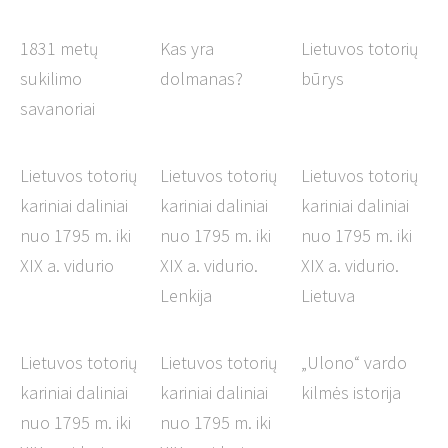
1831 metų
Kas yra
Lietuvos totorių
sukilimo
dolmanas?
būrys
savanoriai
Lietuvos totorių
Lietuvos totorių
Lietuvos totorių
kariniai daliniai
kariniai daliniai
kariniai daliniai
nuo 1795 m. iki
nuo 1795 m. iki
nuo 1795 m. iki
XIX a. vidurio
XIX a. vidurio.
XIX a. vidurio.
Lenkija
Lietuva
Lietuvos totorių
Lietuvos totorių
„Ulono“ vardo
kariniai daliniai
kariniai daliniai
kilmės istorija
nuo 1795 m. iki
nuo 1795 m. iki