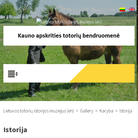
Lietuvos totorių istorijos muziejus (en)
>
Gallery
>
Karyba
>
Istorija
Istorija