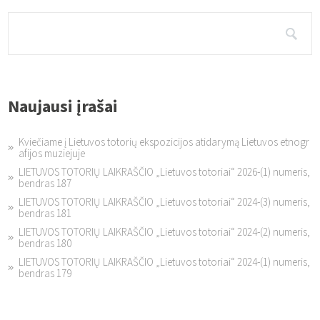
Naujausi įrašai
Kviečiame į Lietuvos totorių ekspozicijos atidarymą Lietuvos etnogr
afijos muziejuje
LIETUVOS TOTORIŲ LAIKRAŠČIO „Lietuvos totoriai“ 2026-(1) numeris,
bendras 187
LIETUVOS TOTORIŲ LAIKRAŠČIO „Lietuvos totoriai“ 2024-(3) numeris,
bendras 181
LIETUVOS TOTORIŲ LAIKRAŠČIO „Lietuvos totoriai“ 2024-(2) numeris,
bendras 180
LIETUVOS TOTORIŲ LAIKRAŠČIO „Lietuvos totoriai“ 2024-(1) numeris,
bendras 179