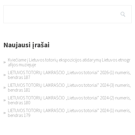
Naujausi įrašai
Kviečiame į Lietuvos totorių ekspozicijos atidarymą Lietuvos etnogr
afijos muziejuje
LIETUVOS TOTORIŲ LAIKRAŠČIO „Lietuvos totoriai“ 2026-(1) numeris,
bendras 187
LIETUVOS TOTORIŲ LAIKRAŠČIO „Lietuvos totoriai“ 2024-(3) numeris,
bendras 181
LIETUVOS TOTORIŲ LAIKRAŠČIO „Lietuvos totoriai“ 2024-(2) numeris,
bendras 180
LIETUVOS TOTORIŲ LAIKRAŠČIO „Lietuvos totoriai“ 2024-(1) numeris,
bendras 179