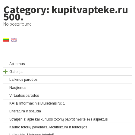
Category: kupitvapteke.ru
500.
No posts found
Apie mus
Galerija
Laikinos parodos
Naujienos
Virtualios parodos
KATB Informacinis Biuletenis Nr. 1
Literatūra ir spauda
Straipsnis: apie kai kuriuos totorių paprotinės teisės aspektus
Kauno totorių paveldas. Architektūra ir teritorijos
Laikraštis „Lietuvos totoriai“