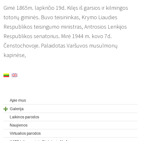
Gimė 1865m. lapkričio 19d. Kilęs iš garsios ir kilmingos
totorių giminės. Buvo teisininkas, Krymo Liaudies
Respublikos teisingumo ministras, Antrosios Lenkijos
Respublikos senatorius. Mirė 1944 m. kovo 7d.
Čenstochovoje. Palaidotas Varšuvos musulmonų
kapinėse,
Apie mus
Galerija
Laikinos parodos
Naujienos
Virtualios parodos