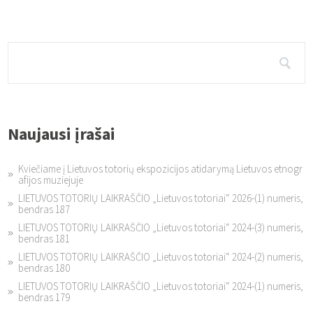
Naujausi įrašai
Kviečiame į Lietuvos totorių ekspozicijos atidarymą Lietuvos etnogr
afijos muziejuje
LIETUVOS TOTORIŲ LAIKRAŠČIO „Lietuvos totoriai“ 2026-(1) numeris,
bendras 187
LIETUVOS TOTORIŲ LAIKRAŠČIO „Lietuvos totoriai“ 2024-(3) numeris,
bendras 181
LIETUVOS TOTORIŲ LAIKRAŠČIO „Lietuvos totoriai“ 2024-(2) numeris,
bendras 180
LIETUVOS TOTORIŲ LAIKRAŠČIO „Lietuvos totoriai“ 2024-(1) numeris,
bendras 179