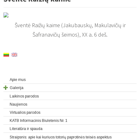
Šventė Raižių kaime (Jakubauskų, Makulavičių ir
Šafranavičių šeimos), XX a. 6 deš.
Apie mus
Galerija
Laikinos parodos
Naujienos
Virtualios parodos
KATB Informacinis Biuletenis Nr. 1
Literatūra ir spauda
Straipsnis: apie kai kuriuos totorių paprotinės teisės aspektus