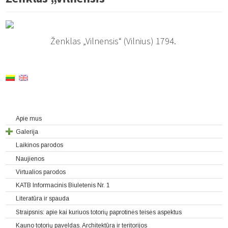
Ženklas „Vilnensis“ (Vilnius) 1794.
Apie mus
Galerija
Laikinos parodos
Naujienos
Virtualios parodos
KATB Informacinis Biuletenis Nr. 1
Literatūra ir spauda
Straipsnis: apie kai kuriuos totorių paprotinės teisės aspektus
Kauno totorių paveldas. Architektūra ir teritorijos