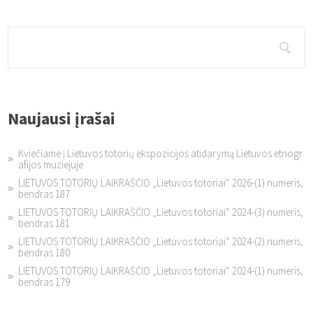
Naujausi įrašai
Kviečiame į Lietuvos totorių ekspozicijos atidarymą Lietuvos etnogr
afijos muziejuje
LIETUVOS TOTORIŲ LAIKRAŠČIO „Lietuvos totoriai“ 2026-(1) numeris,
bendras 187
LIETUVOS TOTORIŲ LAIKRAŠČIO „Lietuvos totoriai“ 2024-(3) numeris,
bendras 181
LIETUVOS TOTORIŲ LAIKRAŠČIO „Lietuvos totoriai“ 2024-(2) numeris,
bendras 180
LIETUVOS TOTORIŲ LAIKRAŠČIO „Lietuvos totoriai“ 2024-(1) numeris,
bendras 179