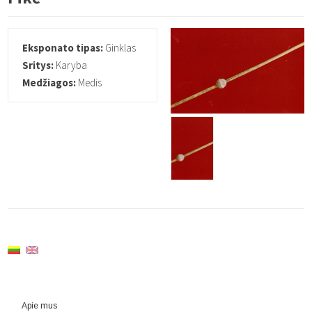
Eksponato tipas:
Ginklas
Sritys:
Karyba
Medžiagos:
Medis
Apie mus